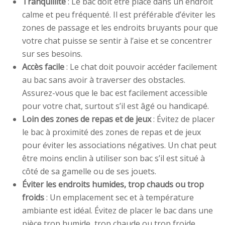
Tranquillité
: Le bac doit être placé dans un endroit
calme et peu fréquenté. Il est préférable d’éviter les
zones de passage et les endroits bruyants pour que
votre chat puisse se sentir à l’aise et se concentrer
sur ses besoins.
Accès facile
: Le chat doit pouvoir accéder facilement
au bac sans avoir à traverser des obstacles.
Assurez-vous que le bac est facilement accessible
pour votre chat, surtout s’il est âgé ou handicapé.
Loin des zones de repas et de jeux
: Évitez de placer
le bac à proximité des zones de repas et de jeux
pour éviter les associations négatives. Un chat peut
être moins enclin à utiliser son bac s’il est situé à
côté de sa gamelle ou de ses jouets.
Éviter les endroits humides, trop chauds ou trop
froids
: Un emplacement sec et à température
ambiante est idéal. Évitez de placer le bac dans une
pièce trop humide, trop chaude ou trop froide.