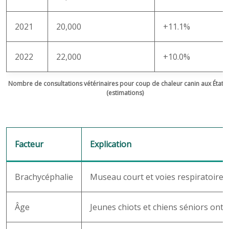
2021
20,000
+11.1%
2022
22,000
+10.0%
Nombre de consultations vétérinaires pour coup de chaleur canin aux États
(estimations)
Facteur
Explication
Brachycéphalie
Museau court et voies respiratoires é
Âge
Jeunes chiots et chiens séniors ont d