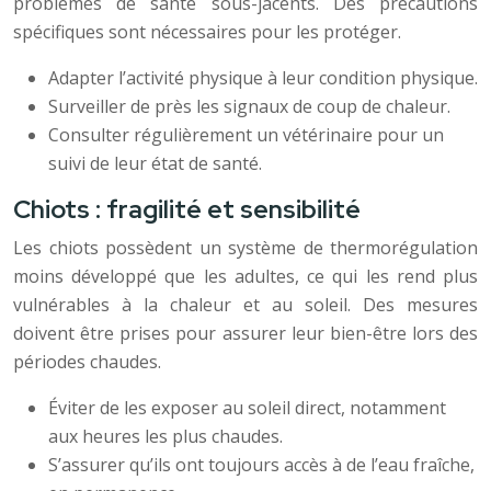
problèmes de santé sous-jacents. Des précautions
spécifiques sont nécessaires pour les protéger.
Adapter l’activité physique à leur condition physique.
Surveiller de près les signaux de coup de chaleur.
Consulter régulièrement un vétérinaire pour un
suivi de leur état de santé.
Chiots : fragilité et sensibilité
Les chiots possèdent un système de thermorégulation
moins développé que les adultes, ce qui les rend plus
vulnérables à la chaleur et au soleil. Des mesures
doivent être prises pour assurer leur bien-être lors des
périodes chaudes.
Éviter de les exposer au soleil direct, notamment
aux heures les plus chaudes.
S’assurer qu’ils ont toujours accès à de l’eau fraîche,