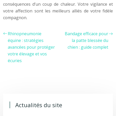
conséquences d’un coup de chaleur. Votre vigilance et
votre affection sont les meilleurs alliés de votre fidèle
compagnon.
Rhinopneumonie
Bandage efficace pour
équine : stratégies
la patte blessée du
avancées pour protéger
chien : guide complet
votre élevage et vos
écuries
Actualités du site