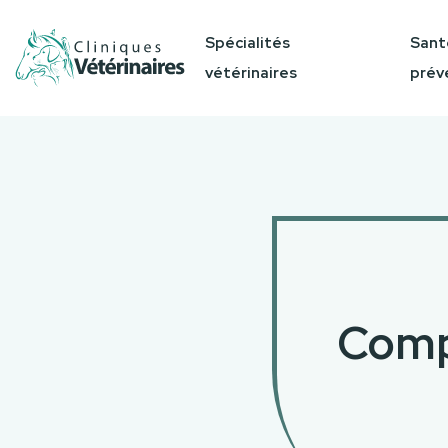
Spécialités
Sant
vétérinaires
prév
Compa