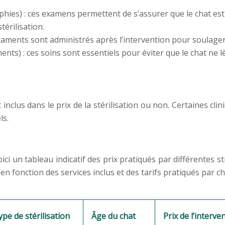
ies) : ces examens permettent de s’assurer que le chat est 
térilisation.
aments sont administrés après l’intervention pour soulager l
nts) : ces soins sont essentiels pour éviter que le chat ne lè
nt inclus dans le prix de la stérilisation ou non. Certaines c
ls.
oici un tableau indicatif des prix pratiqués par différentes s
 en fonction des services inclus et des tarifs pratiqués par c
ype de stérilisation
Âge du chat
Prix de l’interve