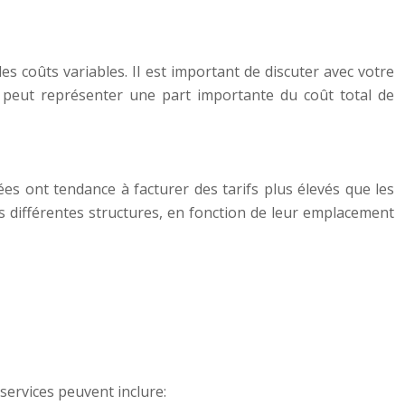
es coûts variables. Il est important de discuter avec votre
ie peut représenter une part importante du coût total de
ivées ont tendance à facturer des tarifs plus élevés que les
 les différentes structures, en fonction de leur emplacement
 services peuvent inclure: