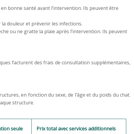
en bonne santé avant l’intervention. Ils peuvent être
a douleur et prévenir les infections.
che ou ne gratte la plaie après l’intervention. Ils peuvent
liniques facturent des frais de consultation supplémentaires,
tructures, en fonction du sexe, de l’âge et du poids du chat.
haque structure.
ntion seule
Prix total avec services additionnels