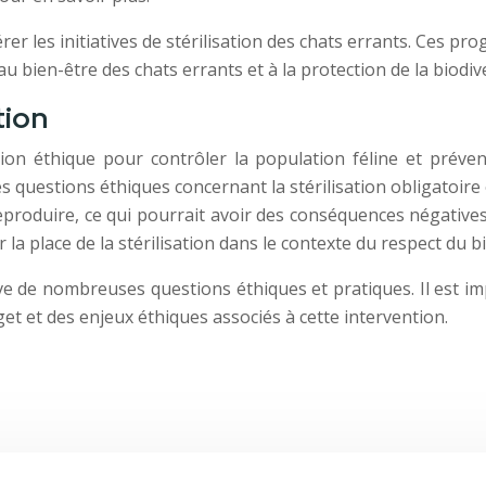
érer les initiatives de stérilisation des chats errants. Ces p
au bien-être des chats errants et à la protection de la biodive
tion
on éthique pour contrôler la population féline et préveni
questions éthiques concernant la stérilisation obligatoire o
e reproduire, ce qui pourrait avoir des conséquences négative
a place de la stérilisation dans le contexte du respect du b
ève de nombreuses questions éthiques et pratiques. Il est im
t et des enjeux éthiques associés à cette intervention.