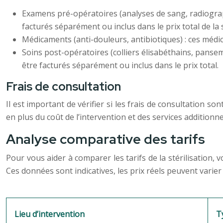
Examens pré-opératoires (analyses de sang, radiograph
facturés séparément ou inclus dans le prix total de la s
Médicaments (anti-douleurs, antibiotiques) : ces médic
Soins post-opératoires (colliers élisabéthains, panseme
être facturés séparément ou inclus dans le prix total.
Frais de consultation
Il est important de vérifier si les frais de consultation so
en plus du coût de l’intervention et des services additionne
Analyse comparative des tarifs
Pour vous aider à comparer les tarifs de la stérilisation, v
Ces données sont indicatives, les prix réels peuvent varier
Lieu d’intervention
T