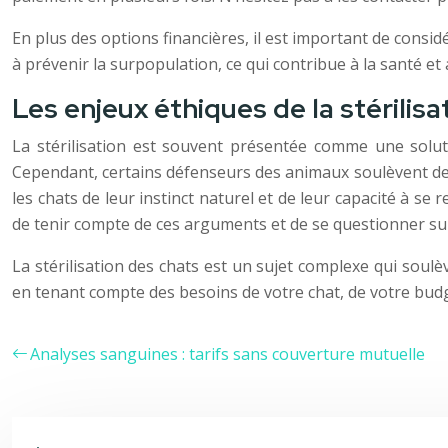
En plus des options financières, il est important de consid
à prévenir la surpopulation, ce qui contribue à la santé et 
Les enjeux éthiques de la stérilisa
La stérilisation est souvent présentée comme une soluti
Cependant, certains défenseurs des animaux soulèvent des 
les chats de leur instinct naturel et de leur capacité à s
de tenir compte de ces arguments et de se questionner sur l
La stérilisation des chats est un sujet complexe qui soul
en tenant compte des besoins de votre chat, de votre budge
Analyses sanguines : tarifs sans couverture mutuelle