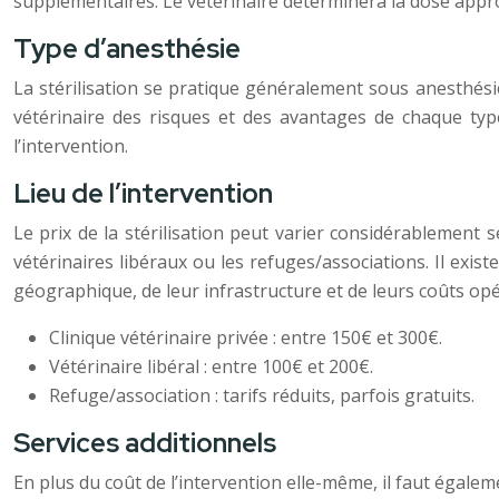
supplémentaires. Le vétérinaire déterminera la dose approp
Type d’anesthésie
La stérilisation se pratique généralement sous anesthésie 
vétérinaire des risques et des avantages de chaque type
l’intervention.
Lieu de l’intervention
Le prix de la stérilisation peut varier considérablement se
vétérinaires libéraux ou les refuges/associations. Il exist
géographique, de leur infrastructure et de leurs coûts opé
Clinique vétérinaire privée : entre 150€ et 300€.
Vétérinaire libéral : entre 100€ et 200€.
Refuge/association : tarifs réduits, parfois gratuits.
Services additionnels
En plus du coût de l’intervention elle-même, il faut égaleme