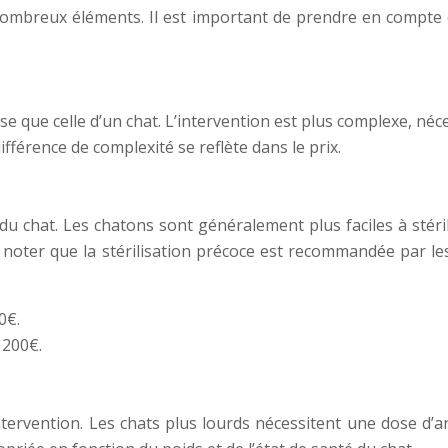
 nombreux éléments. Il est important de prendre en compte c
 que celle d’un chat. L’intervention est plus complexe, nécess
 différence de complexité se reflète dans le prix.
e du chat. Les chatons sont généralement plus faciles à stéri
e noter que la stérilisation précoce est recommandée par le
0€.
 200€.
ntervention. Les chats plus lourds nécessitent une dose d’a