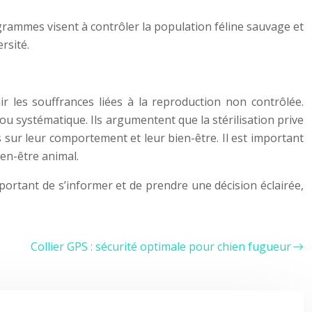
rogrammes visent à contrôler la population féline sauvage et
rsité.
r les souffrances liées à la reproduction non contrôlée.
u systématique. Ils argumentent que la stérilisation prive
s sur leur comportement et leur bien-être. Il est important
ien-être animal.
portant de s’informer et de prendre une décision éclairée,
Collier GPS : sécurité optimale pour chien fugueur