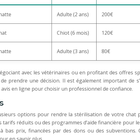
hatte
Adulte (2 ans)
200€
hat
Chiot (6 mois)
120€
hatte
Adulte (3 ans)
80€
égociant avec les vétérinaires ou en profitant des offres s
de prendre une décision. Il est également important de s’
 avis en ligne pour choisir un professionnel de confiance.
s
 plusieurs options pour rendre la stérilisation de votre ch
s tarifs réduits ou des programmes d’aide financière pour l
 à bas prix, financées par des dons ou des subventions.
our en savoir plus.