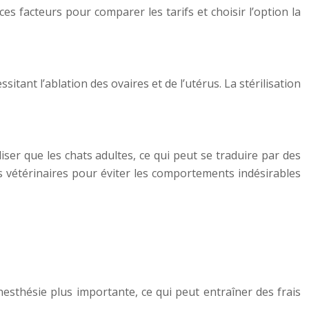
es facteurs pour comparer les tarifs et choisir l’option la
itant l’ablation des ovaires et de l’utérus. La stérilisation
liser que les chats adultes, ce qui peut se traduire par des
s vétérinaires pour éviter les comportements indésirables
nesthésie plus importante, ce qui peut entraîner des frais