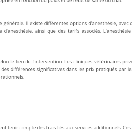
riée en fonction du poids et de l’état de santé du chat.
générale. Il existe différentes options d’anesthésie, avec d
 d’anesthésie, ainsi que des tarifs associés. L’anesthés
lon le lieu de l’intervention. Les cliniques vétérinaires pr
e des différences significatives dans les prix pratiqués par
rationnels.
nt tenir compte des frais liés aux services additionnels. Ces