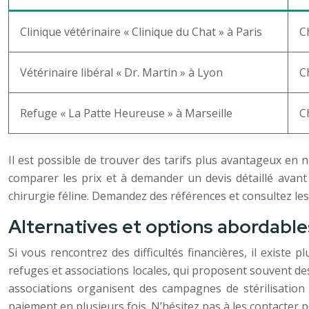
Clinique vétérinaire « Clinique du Chat » à Paris
C
Vétérinaire libéral « Dr. Martin » à Lyon
C
Refuge « La Patte Heureuse » à Marseille
C
Il est possible de trouver des tarifs plus avantageux en n
comparer les prix et à demander un devis détaillé avant 
chirurgie féline. Demandez des références et consultez les
Alternatives et options abordable
Si vous rencontrez des difficultés financières, il existe
refuges et associations locales, qui proposent souvent de
associations organisent des campagnes de stérilisation
paiement en plusieurs fois. N’hésitez pas à les contacter p