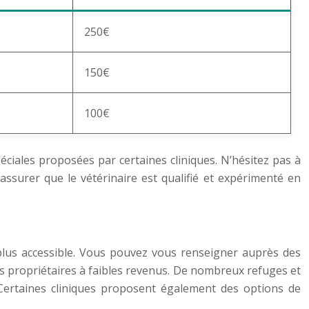
250€
150€
100€
péciales proposées par certaines cliniques. N’hésitez pas à
assurer que le vétérinaire est qualifié et expérimenté en
at plus accessible. Vous pouvez vous renseigner auprès des
es propriétaires à faibles revenus. De nombreux refuges et
 Certaines cliniques proposent également des options de