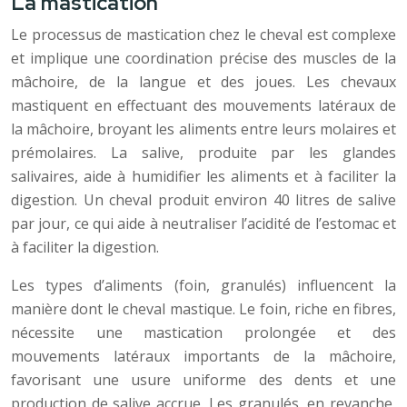
La mastication
Le processus de mastication chez le cheval est complexe
et implique une coordination précise des muscles de la
mâchoire, de la langue et des joues. Les chevaux
mastiquent en effectuant des mouvements latéraux de
la mâchoire, broyant les aliments entre leurs molaires et
prémolaires. La salive, produite par les glandes
salivaires, aide à humidifier les aliments et à faciliter la
digestion. Un cheval produit environ 40 litres de salive
par jour, ce qui aide à neutraliser l’acidité de l’estomac et
à faciliter la digestion.
Les types d’aliments (foin, granulés) influencent la
manière dont le cheval mastique. Le foin, riche en fibres,
nécessite une mastication prolongée et des
mouvements latéraux importants de la mâchoire,
favorisant une usure uniforme des dents et une
production de salive accrue. Les granulés, en revanche,