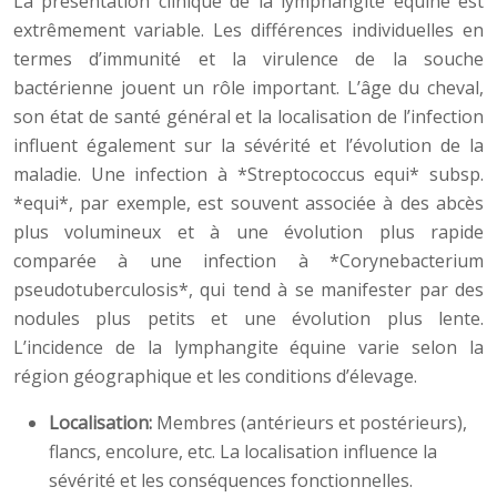
La présentation clinique de la lymphangite équine est
extrêmement variable. Les différences individuelles en
termes d’immunité et la virulence de la souche
bactérienne jouent un rôle important. L’âge du cheval,
son état de santé général et la localisation de l’infection
influent également sur la sévérité et l’évolution de la
maladie. Une infection à *Streptococcus equi* subsp.
*equi*, par exemple, est souvent associée à des abcès
plus volumineux et à une évolution plus rapide
comparée à une infection à *Corynebacterium
pseudotuberculosis*, qui tend à se manifester par des
nodules plus petits et une évolution plus lente.
L’incidence de la lymphangite équine varie selon la
région géographique et les conditions d’élevage.
Localisation:
Membres (antérieurs et postérieurs),
flancs, encolure, etc. La localisation influence la
sévérité et les conséquences fonctionnelles.