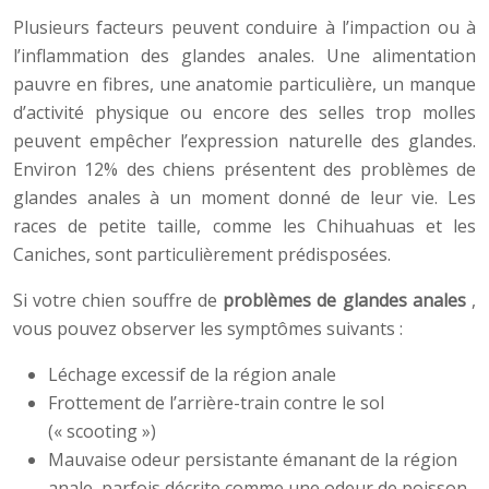
Plusieurs facteurs peuvent conduire à l’impaction ou à
l’inflammation des glandes anales. Une alimentation
pauvre en fibres, une anatomie particulière, un manque
d’activité physique ou encore des selles trop molles
peuvent empêcher l’expression naturelle des glandes.
Environ 12% des chiens présentent des problèmes de
glandes anales à un moment donné de leur vie. Les
races de petite taille, comme les Chihuahuas et les
Caniches, sont particulièrement prédisposées.
Si votre chien souffre de
problèmes de glandes anales
,
vous pouvez observer les symptômes suivants :
Léchage excessif de la région anale
Frottement de l’arrière-train contre le sol
(« scooting »)
Mauvaise odeur persistante émanant de la région
anale, parfois décrite comme une odeur de poisson