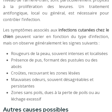
niveau de l’arrière-train, sont particulièrement propices
à la prolifération des levures. Un traitement
antifongique, local ou général, est nécessaire pour
contrôler l’infection.
Les symptômes associés aux
infections cutanées chez le
chien
peuvent varier en fonction du type d’infection,
mais on observe généralement les signes suivants :
Rougeurs de la peau, souvent intenses et localisées
Présence de pus, formant des pustules ou des
abcès
Croûtes, recouvrant les zones lésées
Mauvaises odeurs, souvent désagréables et
persistantes
Zones sans poils, dues à la perte de poils ou au
léchage excessif
Autres causes possibles