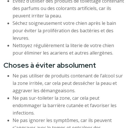
Évitez d’utiliser des produits de toilettage contenant
des parfums ou des colorants artificiels, car ils
peuvent irriter la peau.
Séchez soigneusement votre chien après le bain
pour éviter la prolifération des bactéries et des
levures.
Nettoyez régulièrement la literie de votre chien
pour éliminer les acariens et autres allergènes.
Choses à éviter absolument
Ne pas utiliser de produits contenant de l’alcool sur
la zone irritée, car cela peut dessécher la peau et
aggraver les démangeaisons.
Ne pas sur-toileter la zone, car cela peut
endommager la barrière cutanée et favoriser les
infections.
Ne pas ignorer les symptômes, car ils peuvent
s’aggraver avec le temps et entraîner des