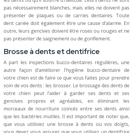
les dents ou qu’il souffre d’halitose. Leurs dents ne sont
pas nécessairement blanches, mais elles ne doivent pas
présenter de plaques ou de carries dentaires. Toute
dent cariée doit également être une cause d’alarme. En
outre, leurs gencives doivent être roses ou rouges et ne
pas présenter de saignement ou de gonflement.
Brosse à dents et dentifrice
A part les inspections bucco-dentaires régulières, une
autre façon d’améliorer l’hygiène bucco-dentaire de
votre chien est de faire ce que vous faites pour prendre
soin de vos dents : les brosser. Le brossage des dents de
votre chien peut l’aider à garder ses dents et ses
gencives propres et agréables, en éliminant les
morceaux de nourriture coincés entre ses dents ainsi
que les bactéries inutiles. Il est important de noter que,
que vous utilisiez une brosse à dents ou vos doigts,
vous devez vous assurer que vous utilisez un dentifrice