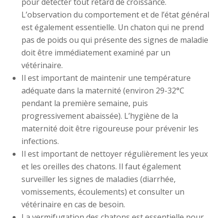
pour détecter tout retard de croissance.
L’observation du comportement et de l’état général
est également essentielle. Un chaton qui ne prend
pas de poids ou qui présente des signes de maladie
doit être immédiatement examiné par un
vétérinaire.
Il est important de maintenir une température
adéquate dans la maternité (environ 29-32°C
pendant la première semaine, puis
progressivement abaissée). L’hygiène de la
maternité doit être rigoureuse pour prévenir les
infections.
Il est important de nettoyer régulièrement les yeux
et les oreilles des chatons. Il faut également
surveiller les signes de maladies (diarrhée,
vomissements, écoulements) et consulter un
vétérinaire en cas de besoin.
La vermifugation des chatons est essentielle pour