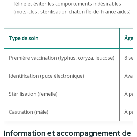
féline et éviter les comportements indésirables
(mots-clés : stérilisation chaton Île-de-France aides).
Type de soin
Âge 
Première vaccination (typhus, coryza, leucose)
8 se
Identification (puce électronique)
Avant
Stérilisation (femelle)
À par
Castration (mâle)
À par
Information et accompagnement de