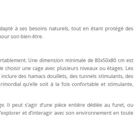
adapté à ses besoins naturels, tout en étant protégé des
pour son bien-être.
fortablement. Une dimension minimale de 80x50x80 cm est
x de choisir une cage avec plusieurs niveaux ou étages. Les
inclure des hamacs douillets, des tunnels stimulants, des
mordial qu’elle soit à la fois confortable et stimulante,
 Il peut s’agir d’une pièce entière dédiée au furet, ou
d’explorer et d’interagir avec son environnement en toute