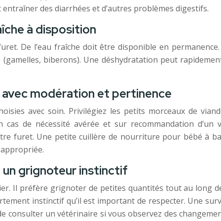
t entraîner des diarrhées et d’autres problèmes digestifs.
îche à disposition
uret. De l’eau fraîche doit être disponible en permanence. 
s (gamelles, biberons). Une déshydratation peut rapidemen
: avec modération et pertinence
oisies avec soin. Privilégiez les petits morceaux de vian
’en cas de nécessité avérée et sur recommandation d’un 
tre furet. Une petite cuillère de nourriture pour bébé à b
 appropriée.
un grignoteur instinctif
r. Il préfère grignoter de petites quantités tout au long 
rtement instinctif qu’il est important de respecter. Une surv
é de consulter un vétérinaire si vous observez des changem