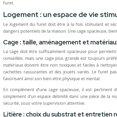
furet.
Logement : un espace de vie stimu
Le logement du furet doit être à la fois stimulant et s
dangers potentiels de la maison. Une cage spacieuse, bie
Cage : taille, aménagement et matéria
La cage doit être suffisamment spacieuse pour permettr
conseillée, mais une cage plus grande est toujours préféra
matériaux doivent être non toxiques et faciles à nettoye
cachettes rassurantes et des jouets variés. Le furet pas
favorisant ainsi son bien-être physique et mental.
En complément d’une cage spacieuse, il est pertinent d
simplement d’un espace délimité dans une pièce de la mai
sécurité, sous votre supervision attentive.
Litière : choix du substrat et entretien r