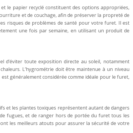
 et le papier recyclé constituent des options appropriées,
 nourriture et de couchage, afin de préserver la propreté de
les risques de problèmes de santé pour votre furet. Il est
ètement une fois par semaine, en utilisant un produit de
iel d’éviter toute exposition directe au soleil, notamment
 chaleurs. L’hygrométrie doit être maintenue à un niveau
 est généralement considérée comme idéale pour le furet,
sifs et les plantes toxiques représentent autant de dangers
s de fugues, et de ranger hors de portée du furet tous les
n sont les meilleurs atouts pour assurer la sécurité de votre