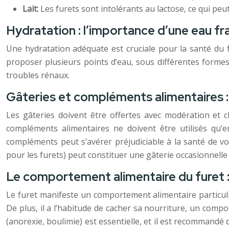
Lait:
Les furets sont intolérants au lactose, ce qui peu
Hydratation : l’importance d’une eau fra
Une hydratation adéquate est cruciale pour la santé du f
proposer plusieurs points d’eau, sous différentes forme
troubles rénaux.
Gâteries et compléments alimentaires 
Les gâteries doivent être offertes avec modération et ch
compléments alimentaires ne doivent être utilisés qu
compléments peut s’avérer préjudiciable à la santé de vo
pour les furets) peut constituer une gâterie occasionnelle
Le comportement alimentaire du furet : 
Le furet manifeste un comportement alimentaire particulie
De plus, il a l’habitude de cacher sa nourriture, un compo
(anorexie, boulimie) est essentielle, et il est recommand