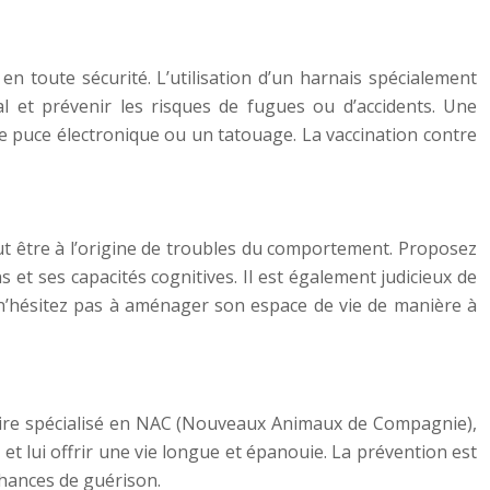
en toute sécurité. L’utilisation d’un harnais spécialement
l et prévenir les risques de fugues ou d’accidents. Une
ne puce électronique ou un tatouage. La vaccination contre
eut être à l’origine de troubles du comportement. Proposez
s et ses capacités cognitives. Il est également judicieux de
n, n’hésitez pas à aménager son espace de vie de manière à
rinaire spécialisé en NAC (Nouveaux Animaux de Compagnie),
t lui offrir une vie longue et épanouie. La prévention est
hances de guérison.