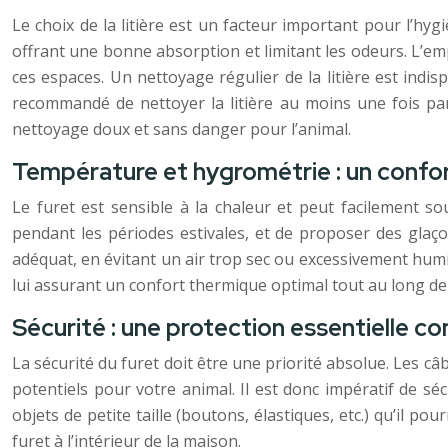
Le choix de la litière est un facteur important pour l’hy
offrant une bonne absorption et limitant les odeurs. L’empl
ces espaces. Un nettoyage régulier de la litière est indi
recommandé de nettoyer la litière au moins une fois par
nettoyage doux et sans danger pour l’animal.
Température et hygrométrie : un confo
Le furet est sensible à la chaleur et peut facilement sou
pendant les périodes estivales, et de proposer des glaç
adéquat, en évitant un air trop sec ou excessivement hu
lui assurant un confort thermique optimal tout au long de 
Sécurité : une protection essentielle c
La sécurité du furet doit être une priorité absolue. Les c
potentiels pour votre animal. Il est donc impératif de sé
objets de petite taille (boutons, élastiques, etc.) qu’il po
furet à l’intérieur de la maison.