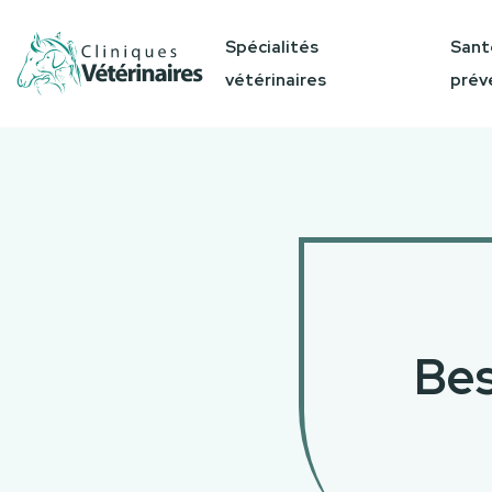
Spécialités
Sant
vétérinaires
prév
Bes