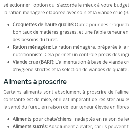
sélectionner l’option qui s’accorde le mieux à votre budget
la ration ménagère élaborée avec soin et la viande crue (BA
Croquettes de haute qualité:
Optez pour des croquette
bon taux de matières grasses, et une faible teneur en
des besoins du furet.
Ration ménagère:
La ration ménagère, préparée à la m
nutritionniste. Cela permet un contrôle précis des in
Viande crue (BARF):
L’alimentation à base de viande cr
d’hygiène strictes et la sélection de viandes de qualité
Aliments à proscrire
Certains aliments sont absolument à proscrire de l’alim
constante est de mise, et il est impératif de résister aux
la santé du furet, en raison de leur teneur élevée en fibres
Aliments pour chats/chiens:
Inadaptés en raison de le
Aliments sucrés:
Absolument à éviter, car ils peuvent f