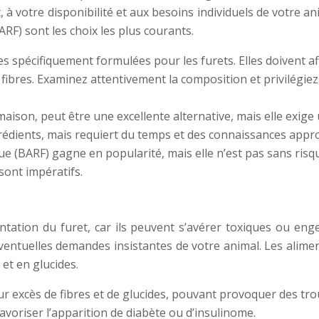
, à votre disponibilité et aux besoins individuels de votre 
RF) sont les choix les plus courants.
s spécifiquement formulées pour les furets. Elles doivent a
 fibres. Examinez attentivement la composition et privilégie
aison, peut être une excellente alternative, mais elle exig
grédients, mais requiert du temps et des connaissances appr
ue (BARF) gagne en popularité, mais elle n’est pas sans risque
 sont impératifs.
entation du furet, car ils peuvent s’avérer toxiques ou en
 éventuelles demandes insistantes de votre animal. Les alim
 et en glucides.
ur excès de fibres et de glucides, pouvant provoquer des trou
avoriser l’apparition de diabète ou d’insulinome.