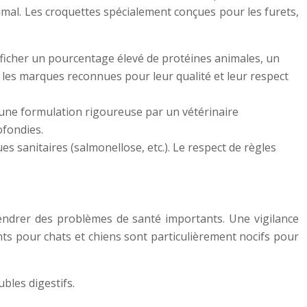
animal. Les croquettes spécialement conçues pour les furets,
fficher un pourcentage élevé de protéines animales, un
z les marques reconnues pour leur qualité et leur respect
e une formulation rigoureuse par un vétérinaire
ofondies.
s sanitaires (salmonellose, etc.). Le respect de règles
gendrer des problèmes de santé importants. Une vigilance
ents pour chats et chiens sont particulièrement nocifs pour
bles digestifs.