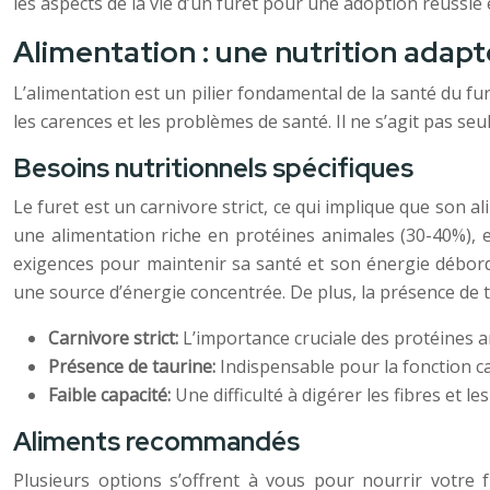
les aspects de la vie d’un furet pour une adoption réussi
Alimentation : une nutrition adap
L’alimentation est un pilier fondamental de la santé du fure
les carences et les problèmes de santé. Il ne s’agit pas se
Besoins nutritionnels spécifiques
Le furet est un carnivore strict, ce qui implique que son 
une alimentation riche en protéines animales (30-40%), e
exigences pour maintenir sa santé et son énergie débordan
une source d’énergie concentrée. De plus, la présence de t
Carnivore strict:
L’importance cruciale des protéines a
Présence de taurine:
Indispensable pour la fonction c
Faible capacité:
Une difficulté à digérer les fibres et l
Aliments recommandés
Plusieurs options s’offrent à vous pour nourrir votre 