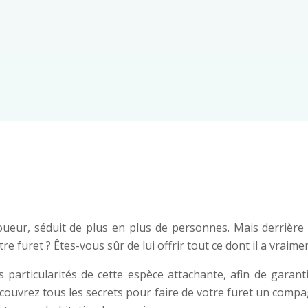
oueur, séduit de plus en plus de personnes. Mais derrière 
 furet ? Êtes-vous sûr de lui offrir tout ce dont il a vraime
s particularités de cette espèce attachante, afin de garant
couvrez tous les secrets pour faire de votre furet un com