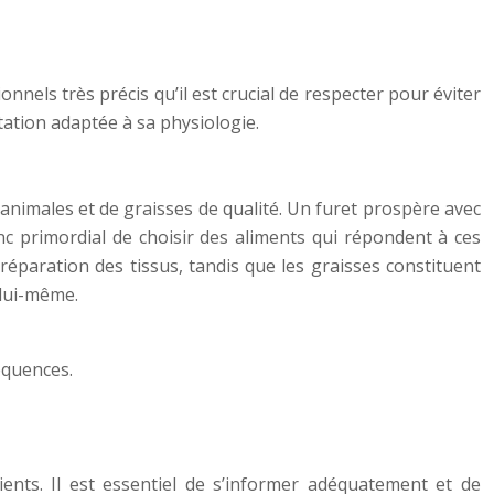
onnels très précis qu’il est crucial de respecter pour éviter
tation adaptée à sa physiologie.
 animales et de graisses de qualité. Un furet prospère avec
nc primordial de choisir des aliments qui répondent à ces
réparation des tissus, tandis que les graisses constituent
 lui-même.
équences.
ents. Il est essentiel de s’informer adéquatement et de