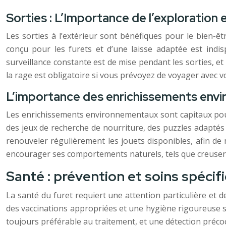
Sorties : L’Importance de l’exploration 
Les sorties à l’extérieur sont bénéfiques pour le bien-êt
conçu pour les furets et d’une laisse adaptée est indi
surveillance constante est de mise pendant les sorties, e
la rage est obligatoire si vous prévoyez de voyager avec vot
L’importance des enrichissements env
Les enrichissements environnementaux sont capitaux pour s
des jeux de recherche de nourriture, des puzzles adaptés au
renouveler régulièrement les jouets disponibles, afin de 
encourager ses comportements naturels, tels que creuser, 
Santé : prévention et soins spécif
La santé du furet requiert une attention particulière et 
des vaccinations appropriées et une hygiène rigoureuse so
toujours préférable au traitement, et une détection préc