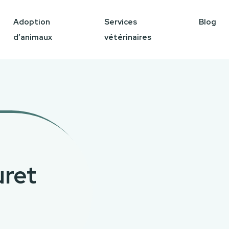
Adoption
Services
Blog
d’animaux
vétérinaires
uret