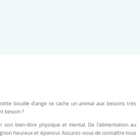
cette bouille d’ange se cache un animal aux besoins très
nt besoin ?
ir son bien-être physique et mental. De l’alimentation au
pagnon heureux et épanoui. Assurez-vous de connaître tous