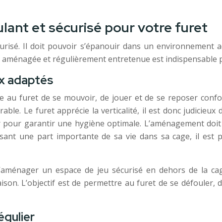
lant et sécurisé pour votre furet
écurisé. Il doit pouvoir s’épanouir dans un environnement 
n aménagée et régulièrement entretenue est indispensable 
ux adaptés
e au furet de se mouvoir, de jouer et de se reposer con
ble. Le furet apprécie la verticalité, il est donc judicieu
r pour garantir une hygiène optimale. L’aménagement doit 
sant une part importante de sa vie dans sa cage, il est pri
’aménager un espace de jeu sécurisé en dehors de la cage.
son. L’objectif est de permettre au furet de se défouler, 
égulier