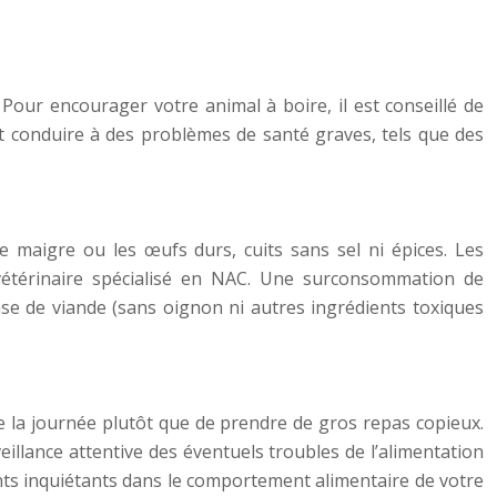
Pour encourager votre animal à boire, il est conseillé de
t conduire à des problèmes de santé graves, tels que des
de maigre ou les œufs durs, cuits sans sel ni épices. Les
vétérinaire spécialisé en NAC. Une surconsommation de
ase de viande (sans oignon ni autres ingrédients toxiques
de la journée plutôt que de prendre de gros repas copieux.
eillance attentive des éventuels troubles de l’alimentation
ents inquiétants dans le comportement alimentaire de votre