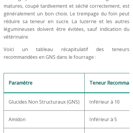
matures, coupé tardivement et séché correctement, est
généralement un bon choix. Le trempage du foin peut
réduire sa teneur en sucre. La luzerne et les autres
légumineuses doivent être évitées, sauf indication du
vétérinaire.
Voici un tableau récapitulatif des teneurs
recommandées en GNS dans le fourrage :
Paramètre
Teneur Recomman
Glucides Non Structuraux (GNS)
Inférieur à 10
Amidon
Inférieur à 5