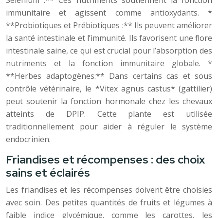
Sélénium :** Ces nutriments soutiennent la fonction
immunitaire et agissent comme antioxydants. *
**Probiotiques et Prébiotiques :** Ils peuvent améliorer
la santé intestinale et l’immunité. Ils favorisent une flore
intestinale saine, ce qui est crucial pour l’absorption des
nutriments et la fonction immunitaire globale. *
**Herbes adaptogènes:** Dans certains cas et sous
contrôle vétérinaire, le *Vitex agnus castus* (gattilier)
peut soutenir la fonction hormonale chez les chevaux
atteints de DPIP. Cette plante est utilisée
traditionnellement pour aider à réguler le système
endocrinien.
Friandises et récompenses : des choix
sains et éclairés
Les friandises et les récompenses doivent être choisies
avec soin. Des petites quantités de fruits et légumes à
faible indice glycémique, comme les carottes, les