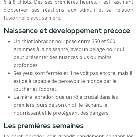
6 à 8 chiots. Dès ses premières heures, il est fascinant
d’observer ses réactions aux stimuli et sa relation
fusionnelle avec sa mère.
Naissance et développement précoce
Un chiot labrador noir pèse entre 350 et 500
grammes à la naissance, avec un pelage noir qui
peut présenter des nuances plus ou moins
profondes.
Ses yeux sont fermés et il ne voit pas encore, mais il
est déjà capable de percevoir le monde par le
toucher et l’odorat.
La mère labrador joue un rôle crucial dans les
premiers jours de son chiot, le léchant, le
nourrissant et le protégeant des dangers.
Les premières semaines
Le chiot labrador noir grandit rapidement pendant les