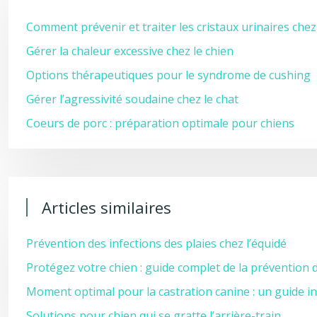
Comment prévenir et traiter les cristaux urinaires chez
Gérer la chaleur excessive chez le chien
Options thérapeutiques pour le syndrome de cushing
Gérer l’agressivité soudaine chez le chat
Coeurs de porc : préparation optimale pour chiens
Articles similaires
Prévention des infections des plaies chez l’équidé
Protégez votre chien : guide complet de la prévention d
Moment optimal pour la castration canine : un guide i
Solutions pour chien qui se gratte l’arrière-train