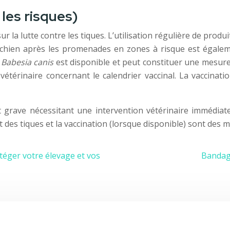
les risques)
la lutte contre les tiques. L’utilisation régulière de produi
 chien après les promenades en zones à risque est égalem
e
Babesia canis
est disponible et peut constituer une mesure
térinaire concernant le calendrier vaccinal. La vaccinati
 grave nécessitant une intervention vétérinaire immédiate
t des tiques et la vaccination (lorsque disponible) sont des 
éger votre élevage et vos
Bandage