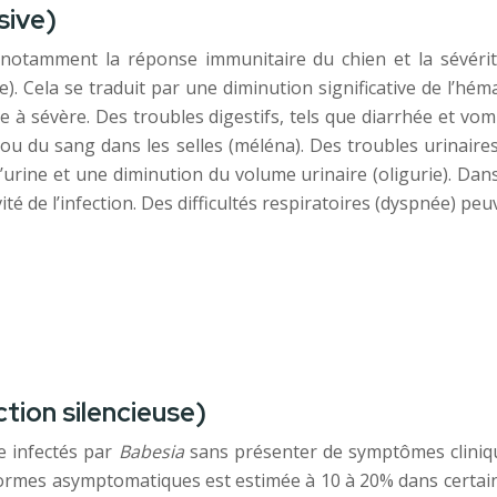
sive)
 notamment la réponse immunitaire du chien et la sévérité
). Cela se traduit par une diminution significative de l’hé
 sévère. Des troubles digestifs, tels que diarrhée et vom
 du sang dans les selles (méléna). Des troubles urinair
’urine et une diminution du volume urinaire (oligurie). Da
é de l’infection. Des difficultés respiratoires (dyspnée) pe
tion silencieuse)
e infectés par
Babesia
sans présenter de symptômes clinique
formes asymptomatiques est estimée à 10 à 20% dans certain