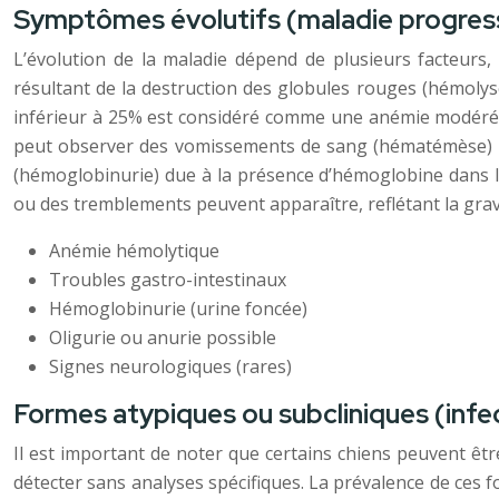
Symptômes évolutifs (maladie progres
L’évolution de la maladie dépend de plusieurs facteurs,
résultant de la destruction des globules rouges (hémolyse
inférieur à 25% est considéré comme une anémie modérée à
peut observer des vomissements de sang (hématémèse) ou
(hémoglobinurie) due à la présence d’hémoglobine dans l
ou des tremblements peuvent apparaître, reflétant la gravit
Anémie hémolytique
Troubles gastro-intestinaux
Hémoglobinurie (urine foncée)
Oligurie ou anurie possible
Signes neurologiques (rares)
Formes atypiques ou subcliniques (infec
Il est important de noter que certains chiens peuvent êtr
détecter sans analyses spécifiques. La prévalence de ces 