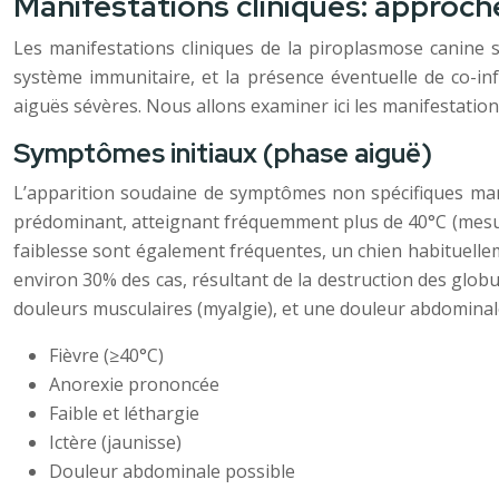
Manifestations cliniques: approc
Les manifestations cliniques de la piroplasmose canine 
système immunitaire, et la présence éventuelle de co-i
aiguës sévères. Nous allons examiner ici les manifestation
Symptômes initiaux (phase aiguë)
L’apparition soudaine de symptômes non spécifiques marq
prédominant, atteignant fréquemment plus de 40°C (mesurée
faiblesse sont également fréquentes, un chien habituelle
environ 30% des cas, résultant de la destruction des glob
douleurs musculaires (myalgie), et une douleur abdominal
Fièvre (≥40°C)
Anorexie prononcée
Faible et léthargie
Ictère (jaunisse)
Douleur abdominale possible