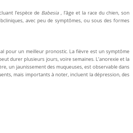
cluant l’espèce de
Babesia
, l’âge et la race du chien, son
subcliniques, avec peu de symptômes, ou sous des formes
al pour un meilleur pronostic. La fièvre est un symptôme
ut durer plusieurs jours, voire semaines. L’anorexie et la
ctère, un jaunissement des muqueuses, est observable dans
ents, mais importants à noter, incluent la dépression, des