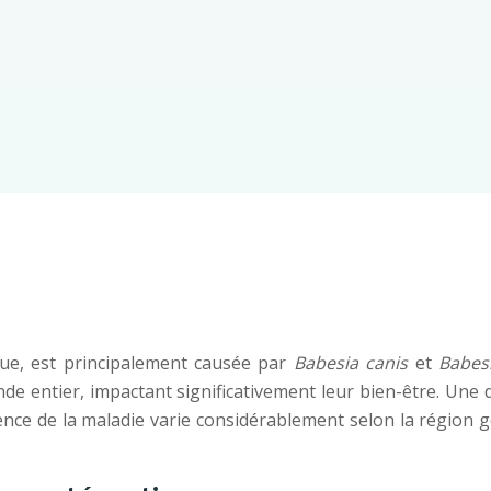
due, est principalement causée par
Babesia canis
et
Babes
 entier, impactant significativement leur bien-être. Une d
lence de la maladie varie considérablement selon la région