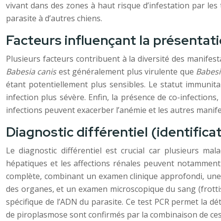
vivant dans des zones à haut risque d’infestation par le
parasite à d’autres chiens.
Facteurs influençant la présentat
Plusieurs facteurs contribuent à la diversité des manifes
Babesia canis
est généralement plus virulente que
Babesi
étant potentiellement plus sensibles. Le statut immunita
infection plus sévère. Enfin, la présence de co-infection
infections peuvent exacerber l’anémie et les autres manife
Diagnostic différentiel (identifica
Le diagnostic différentiel est crucial car plusieurs ma
hépatiques et les affections rénales peuvent notamment s
complète, combinant un examen clinique approfondi, une
des organes, et un examen microscopique du sang (frottis
spécifique de l’ADN du parasite. Ce test PCR permet la d
de piroplasmose sont confirmés par la combinaison de ces