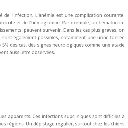
 de l’infection. L’anémie est une complication courante,
matocrite et de l’hémoglobine. Par exemple, un hématocrite
issements, peuvent survenir. Dans les cas plus graves, on
es sont également possibles, notamment une urine foncée
ns 5% des cas, des signes neurologiques comme une ataxie
uvent aussi être observées.
s apparents. Ces infections subcliniques sont difficiles à
es régions. Un dépistage régulier, surtout chez les chiens