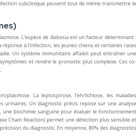
infection subclinique peuvent tout de même transmettre le
ômes)
oplasmose. L’espèce de
Babesia
est un facteur déterminant :
a réponse à l’infection, les jeunes chiens et certaines races
ladie. Un système immunitaire affaibli peut entraîner une
es symptômes et rendre le pronostic plus complexe. Ces co-
.
roplasmose. La leptospirose, l’ehrlichiose, les maladies
es urinaires. Un diagnostic précis repose sur une analyse
, une biochimie sanguine pour évaluer le fonctionnement
ase Chain Reaction) permet une détection plus sensible et
 précision du diagnostic. En moyenne, 80% des diagnostics