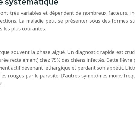
he systématique
sont très variables et dépendent de nombreux facteurs, in
nfections. La maladie peut se présenter sous des formes 
s les plus courantes.
ue souvent la phase aiguë. Un diagnostic rapide est cruci
 rectalement) chez 75% des chiens infectés. Cette fièvre pe
ment actif devenant léthargique et perdant son appétit. L’i
ules rouges par le parasite. D’autres symptômes moins fréqu
e.