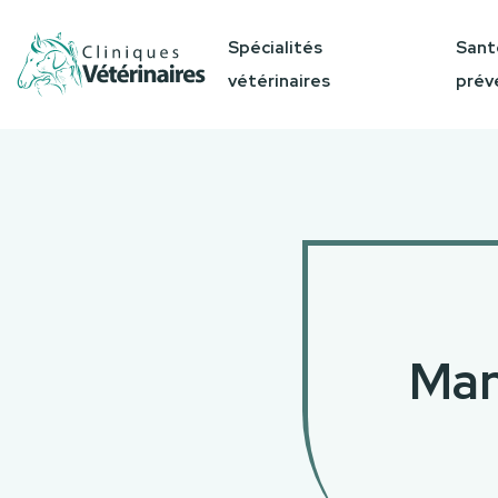
Spécialités
Sant
vétérinaires
prév
Man