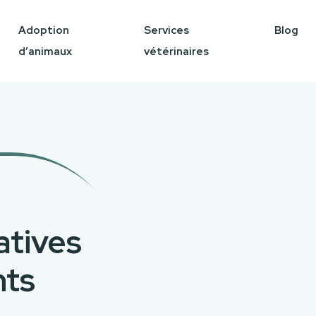
Adoption
Services
Blog
d’animaux
vétérinaires
atives
nts