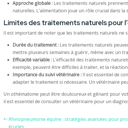
Approche globale :
Les traitements naturels prennent 
naturelles. L’alimentation joue un rôle crucial dans l
Limites des traitements naturels pour
Il est important de noter que les traitements naturels ne 
Durée du traitement :
Les traitements naturels peuve
mettre plusieurs semaines à guérir, même avec un tr
Efficacité variable :
L’efficacité des traitements naturel
exemple, peuvent être difficiles à traiter, et la réactio
Importance du suivi vétérinaire :
Il est essentiel de c
adapter le traitement si nécessaire. Un vétérinaire peu
Un othématome peut être douloureux et gênant pour votre 
il est essentiel de consulter un vétérinaire pour un diagno
Rhinopneumonie équine : stratégies avancées pour prot
écuries