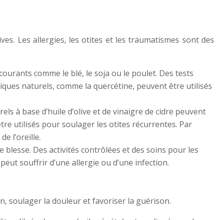
es. Les allergies, les otites et les traumatismes sont des
ourants comme le blé, le soja ou le poulet. Des tests
niques naturels, comme la quercétine, peuvent être utilisés
els à base d’huile d’olive et de vinaigre de cidre peuvent
e utilisés pour soulager les otites récurrentes. Par
e l’oreille.
se blesse. Des activités contrôlées et des soins pour les
eut souffrir d’une allergie ou d’une infection.
, soulager la douleur et favoriser la guérison.