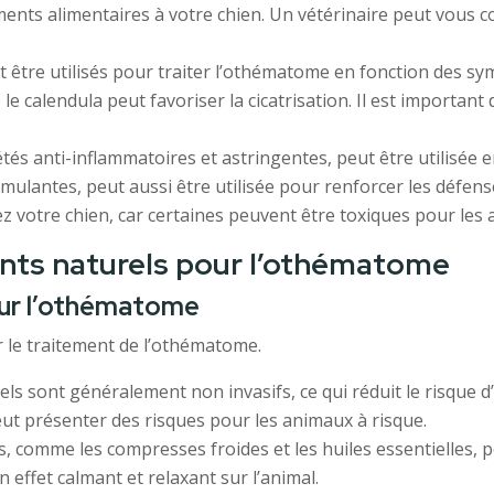
nts alimentaires à votre chien. Un vétérinaire peut vous co
re utilisés pour traiter l’othématome en fonction des symp
e le calendula peut favoriser la cicatrisation. Il est import
és anti-inflammatoires et astringentes, peut être utilisée
lantes, peut aussi être utilisée pour renforcer les défenses
hez votre chien, car certaines peuvent être toxiques pour les
ents naturels pour l’othématome
our l’othématome
 le traitement de l’othématome.
els sont généralement non invasifs, ce qui réduit le risque 
eut présenter des risques pour les animaux à risque.
, comme les compresses froides et les huiles essentielles, p
n effet calmant et relaxant sur l’animal.