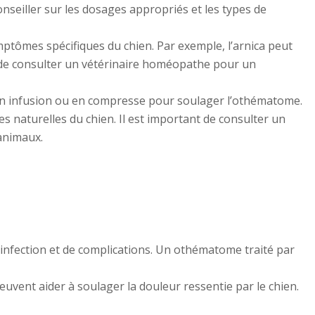
nseiller sur les dosages appropriés et les types de
tômes spécifiques du chien. Par exemple, l’arnica peut
ant de consulter un vétérinaire homéopathe pour un
 en infusion ou en compresse pour soulager l’othématome.
 naturelles du chien. Il est important de consulter un
 animaux.
d’infection et de complications. Un othématome traité par
euvent aider à soulager la douleur ressentie par le chien.