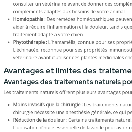
consulter un vétérinaire avant de donner des compléme
compléments adaptés aux besoins de votre animal.
Homéopathie :
Des remèdes homéopathiques peuvent êt
aider à réduire l’inflammation et la douleur, tandis qu
traitement adapté à votre chien.
Phytothérapie :
L’hamamélis, connue pour ses propriét
L’échinacée, reconnue pour ses propriétés immunostimu
vétérinaire avant d’utiliser des plantes médicinales c
Avantages et limites des traitem
Avantages des traitements naturels p
Les traitements naturels offrent plusieurs avantages pour
Moins invasifs que la chirurgie :
Les traitements natur
chirurgie nécessite une anesthésie générale, ce qui p
Réduction de la douleur :
Certains traitements naturels
L’utilisation d’huile essentielle de lavande peut avoir u