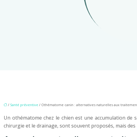
/
Santé préventive
/ Othématome canin : alternatives naturelles aux traiteme
Un othématome chez le chien est une accumulation de san
chirurgie et le drainage, sont souvent proposés, mais des