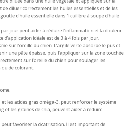
être diluée dans une huile végétale et appliquée sur la
 de diluer correctement les huiles essentielles et de les
goutte d’huile essentielle dans 1 cuillère à soupe d’huile
par jour peut aider à réduire l’inflammation et la douleur.
 d’application idéale est de 3 à 4 fois par jour.
me sur l’oreille du chien. L’argile verte absorbe le pus et
tenir une pâte épaisse, puis l’appliquer sur la zone touchée.
irectement sur l’oreille du chien pour soulager les
 ou de colorant.
tome.
 et les acides gras oméga-3, peut renforcer le système
 et les graines de chia, peuvent aider à réduire
peut favoriser la cicatrisation. Il est important de