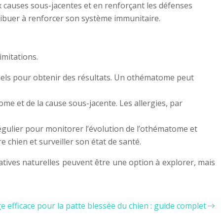
x causes sous-jacentes et en renforçant les défenses
tribuer à renforcer son système immunitaire.
imitations.
nels pour obtenir des résultats. Un othématome peut
ome et de la cause sous-jacente. Les allergies, par
 régulier pour monitorer l’évolution de l’othématome et
e chien et surveiller son état de santé.
tives naturelles peuvent être une option à explorer, mais
 efficace pour la patte blessée du chien : guide complet