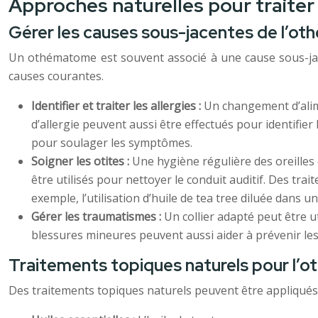
Approches naturelles pour traite
Gérer les causes sous-jacentes de l’o
Un othématome est souvent associé à une cause sous-jacent
causes courantes.
Identifier et traiter les allergies :
Un changement d’alime
d’allergie peuvent aussi être effectués pour identifier
pour soulager les symptômes.
Soigner les otites :
Une hygiène régulière des oreilles 
être utilisés pour nettoyer le conduit auditif. Des t
exemple, l’utilisation d’huile de tea tree diluée dans un
Gérer les traumatismes :
Un collier adapté peut être ut
blessures mineures peuvent aussi aider à prévenir les 
Traitements topiques naturels pour l
Des traitements topiques naturels peuvent être appliqués d