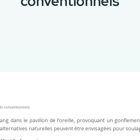
conventionnels
nts conventionnels
g dans le pavillon de l’oreille, provoquant un gonflement
 alternatives naturelles peuvent être envisagées pour soula