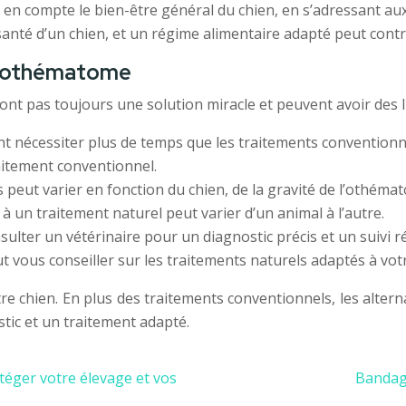
en compte le bien-être général du chien, en s’adressant au
a santé d’un chien, et un régime alimentaire adapté peut con
 l’othématome
sont pas toujours une solution miracle et peuvent avoir des l
nt nécessiter plus de temps que les traitements convention
aitement conventionnel.
s peut varier en fonction du chien, de la gravité de l’othémat
n à un traitement naturel peut varier d’un animal à l’autre.
onsulter un vétérinaire pour un diagnostic précis et un suivi
t vous conseiller sur les traitements naturels adaptés à votr
chien. En plus des traitements conventionnels, les alterna
stic et un traitement adapté.
éger votre élevage et vos
Bandage