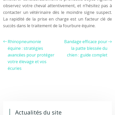
observez votre cheval attentivement, et n’hésitez pas à
contacter un vétérinaire dès le moindre signe suspect.
La rapidité de la prise en charge est un facteur clé de
succès dans le traitement de la fourbure équine.
Rhinopneumonie
Bandage efficace pour
équine : stratégies
la patte blessée du
avancées pour protéger
chien : guide complet
votre élevage et vos
écuries
Actualités du site