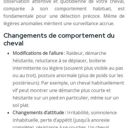
observation attentive et quotidienne de votre cheval,
comparée à son comportement habituel, est
fondamentale pour une détection précoce. Même de
légères anomalies méritent une surveillance accrue.
Changements de comportement du
cheval
Modifications de l’allure :
Raideur, démarche
hésitante, reluctance à se déplacer, boiterie
intermittente ou légère (souvent plus visible au pas
ou au trot), posture anormale (plus de poids sur les
postérieurs). Par exemple, un cheval habituellement
vif peut montrer une démarche plus courte et
hésitante sur un pied en particulier, même sur un
sol plat.
Changements d’attitude :
Irritabilité, somnolence
inhabituelle, perte d’appétit (jusqu’à anorexie
complète), résistance à se coucher. Un cheval