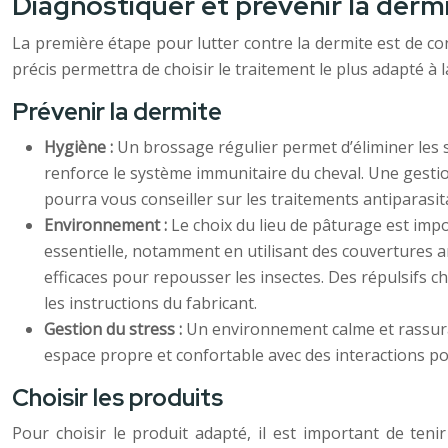
Diagnostiquer et prévenir la derm
La première étape pour lutter contre la dermite est de con
précis permettra de choisir le traitement le plus adapté à l
Prévenir la dermite
Hygiène :
Un brossage régulier permet d’éliminer les s
renforce le système immunitaire du cheval. Une gestion
pourra vous conseiller sur les traitements antiparasit
Environnement :
Le choix du lieu de pâturage est impo
essentielle, notamment en utilisant des couvertures a
efficaces pour repousser les insectes. Des répulsifs c
les instructions du fabricant.
Gestion du stress :
Un environnement calme et rassuran
espace propre et confortable avec des interactions pos
Choisir les produits
Pour choisir le produit adapté, il est important de tenir