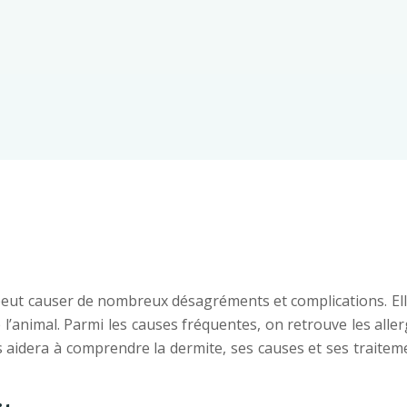
 peut causer de nombreux désagréments et complications. E
l’animal. Parmi les causes fréquentes, on retrouve les aller
aidera à comprendre la dermite, ses causes et ses traitemen