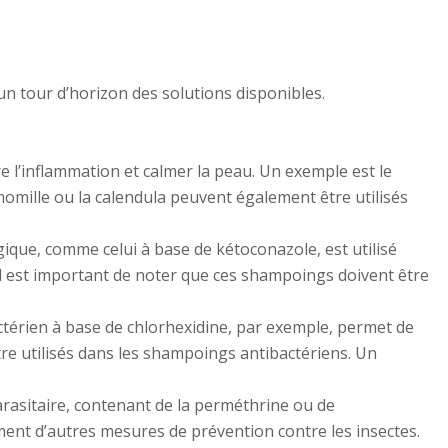
 un tour d’horizon des solutions disponibles.
 l’inflammation et calmer la peau. Un exemple est le
omille ou la calendula peuvent également être utilisés
ique, comme celui à base de kétoconazole, est utilisé
 Il est important de noter que ces shampoings doivent être
ctérien à base de chlorhexidine, par exemple, permet de
tre utilisés dans les shampoings antibactériens. Un
rasitaire, contenant de la perméthrine ou de
ment d’autres mesures de prévention contre les insectes.