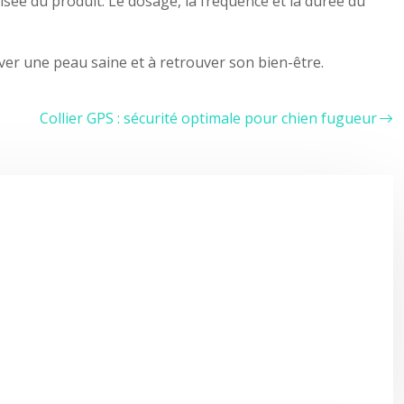
isée du produit. Le dosage, la fréquence et la durée du
uver une peau saine et à retrouver son bien-être.
Collier GPS : sécurité optimale pour chien fugueur