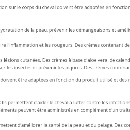
ation sur le corps du cheval doivent être adaptées en fonctio
hydratation de la peau, prévenir les démangeaisons et amélio
ire l’inflammation et les rougeurs. Des crèmes contenant de
es lésions cutanées. Des crèmes à base d’aloe vera, de calend
r les insectes et prévenir les piqûres. Des crèmes contenant
nt doivent être adaptées en fonction du produit utilisé et de
:
Ils permettent d’aider le cheval à lutter contre les infecti
ments peuvent être administrés en complément d’un traitem
rmettent d’améliorer la santé de la peau et du pelage. Des c