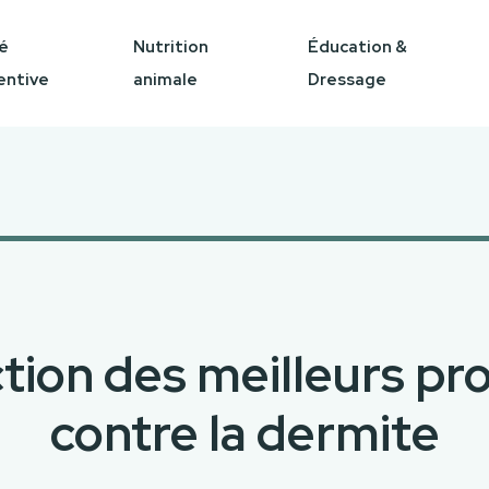
é
Nutrition
Éducation &
entive
animale
Dressage
tion des meilleurs pr
contre la dermite