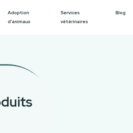
Adoption
Services
Blog
d’animaux
vétérinaires
oduits