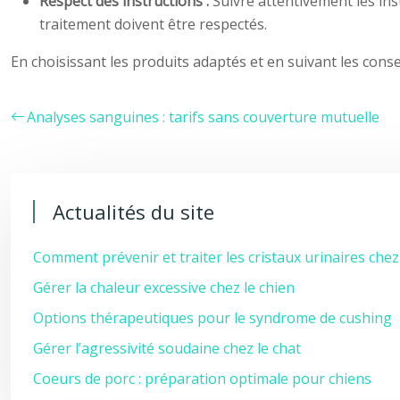
Respect des instructions :
Suivre attentivement les ins
traitement doivent être respectés.
En choisissant les produits adaptés et en suivant les cons
Analyses sanguines : tarifs sans couverture mutuelle
Actualités du site
Comment prévenir et traiter les cristaux urinaires chez
Gérer la chaleur excessive chez le chien
Options thérapeutiques pour le syndrome de cushing
Gérer l’agressivité soudaine chez le chat
Coeurs de porc : préparation optimale pour chiens