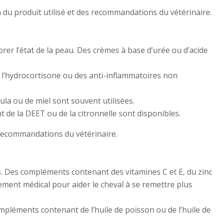
n du produit utilisé et des recommandations du vétérinaire.
rer l’état de la peau. Des crèmes à base d’urée ou d’acide
 l’hydrocortisone ou des anti-inflammatoires non
ula ou de miel sont souvent utilisées.
 de la DEET ou de la citronnelle sont disponibles.
s recommandations du vétérinaire.
ons. Des compléments contenant des vitamines C et E, du zinc
ent médical pour aider le cheval à se remettre plus
ompléments contenant de l’huile de poisson ou de l’huile de