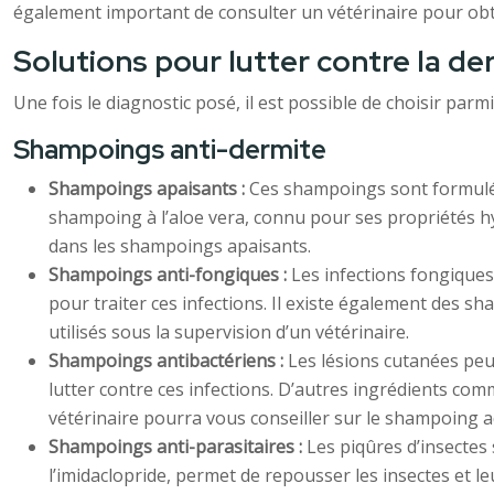
également important de consulter un vétérinaire pour obte
Solutions pour lutter contre la de
Une fois le diagnostic posé, il est possible de choisir parm
Shampoings anti-dermite
Shampoings apaisants :
Ces shampoings sont formulés 
shampoing à l’aloe vera, connu pour ses propriétés h
dans les shampoings apaisants.
Shampoings anti-fongiques :
Les infections fongiques
pour traiter ces infections. Il existe également des 
utilisés sous la supervision d’un vétérinaire.
Shampoings antibactériens :
Les lésions cutanées peu
lutter contre ces infections. D’autres ingrédients co
vétérinaire pourra vous conseiller sur le shampoing a
Shampoings anti-parasitaires :
Les piqûres d’insectes
l’imidaclopride, permet de repousser les insectes et 