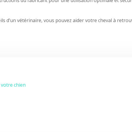
tructions du fabricant pour une utilisation optimale et sécur
eils d’un vétérinaire, vous pouvez aider votre cheval à retro
 votre chien