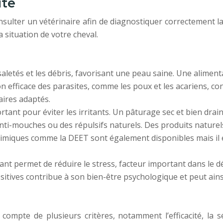
ite
sulter un vétérinaire afin de diagnostiquer correctement la
a situation de votre cheval.
aletés et les débris, favorisant une peau saine. Une aliment
 efficace des parasites, comme les poux et les acariens, cont
aires adaptés.
rtant pour éviter les irritants. Un pâturage sec et bien drain
nti-mouches ou des répulsifs naturels. Des produits naturels
himiques comme la DEET sont également disponibles mais il es
t permet de réduire le stress, facteur important dans le dé
itives contribue à son bien-être psychologique et peut ainsi
 compte de plusieurs critères, notamment l’efficacité, la sé