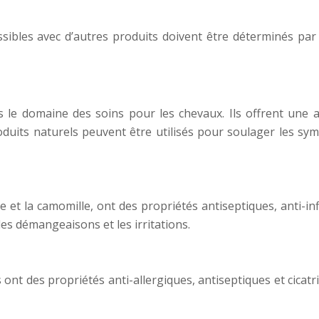
ssibles avec d’autres produits doivent être déterminés par 
 le domaine des soins pour les chevaux. Ils offrent une al
duits naturels peuvent être utilisés pour soulager les sym
ee et la camomille, ont des propriétés antiseptiques, anti-in
s démangeaisons et les irritations.
 ont des propriétés anti-allergiques, antiseptiques et cicatr