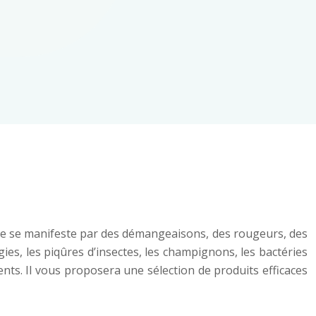
lle se manifeste par des démangeaisons, des rougeurs, des
gies, les piqûres d’insectes, les champignons, les bactéries
ts. Il vous proposera une sélection de produits efficaces