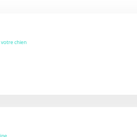
 votre chien
nine