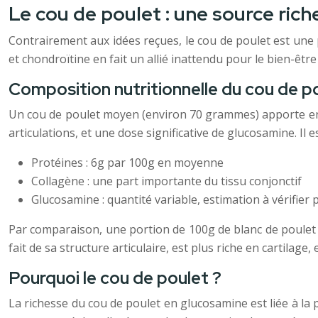
Le cou de poulet : une source ric
Contrairement aux idées reçues, le cou de poulet est une p
et chondroïtine en fait un allié inattendu pour le bien-êtr
Composition nutritionnelle du cou de po
Un cou de poulet moyen (environ 70 grammes) apporte en 
articulations, et une dose significative de glucosamine. Il
Protéines : 6g par 100g en moyenne
Collagène : une part importante du tissu conjonctif
Glucosamine : quantité variable, estimation à vérifier 
Par comparaison, une portion de 100g de blanc de poulet 
fait de sa structure articulaire, est plus riche en cartilage
Pourquoi le cou de poulet ?
La richesse du cou de poulet en glucosamine est liée à la p