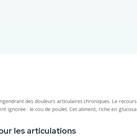
engendrant des douleurs articulaires chroniques. Le recour
nt ignorée : le cou de poulet. Cet aliment, riche en glucosa
ur les articulations