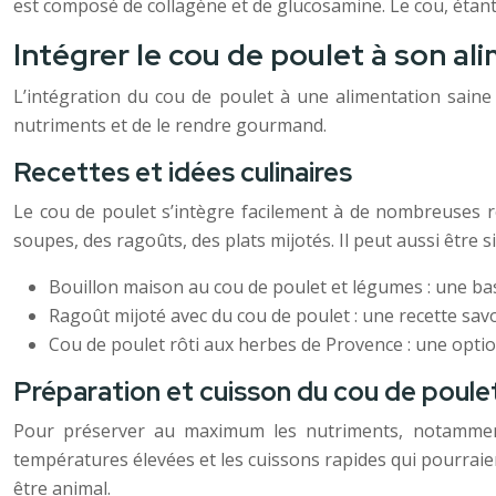
est composé de collagène et de glucosamine. Le cou, étant
Intégrer le cou de poulet à son al
L’intégration du cou de poulet à une alimentation sain
nutriments et de le rendre gourmand.
Recettes et idées culinaires
Le cou de poulet s’intègre facilement à de nombreuses re
soupes, des ragoûts, des plats mijotés. Il peut aussi être 
Bouillon maison au cou de poulet et légumes : une b
Ragoût mijoté avec du cou de poulet : une recette sav
Cou de poulet rôti aux herbes de Provence : une option
Préparation et cuisson du cou de poule
Pour préserver au maximum les nutriments, notamment 
températures élevées et les cuissons rapides qui pourraien
être animal.