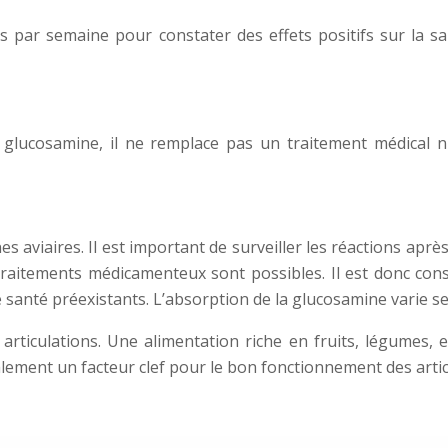
 par semaine pour constater des effets positifs sur la sant
 glucosamine, il ne remplace pas un traitement médical n
s aviaires. Il est important de surveiller les réactions ap
 traitements médicamenteux sont possibles. Il est donc cons
santé préexistants. L’absorption de la glucosamine varie sel
articulations. Une alimentation riche en fruits, légumes, 
galement un facteur clef pour le bon fonctionnement des artic