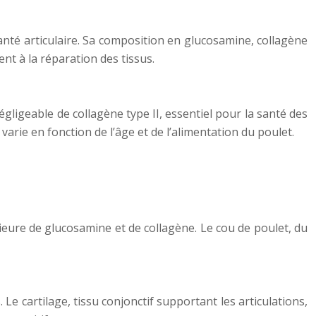
santé articulaire. Sa composition en glucosamine, collagène
nt à la réparation des tissus.
geable de collagène type II, essentiel pour la santé des
varie en fonction de l’âge et de l’alimentation du poulet.
eure de glucosamine et de collagène. Le cou de poulet, du
Le cartilage, tissu conjonctif supportant les articulations,