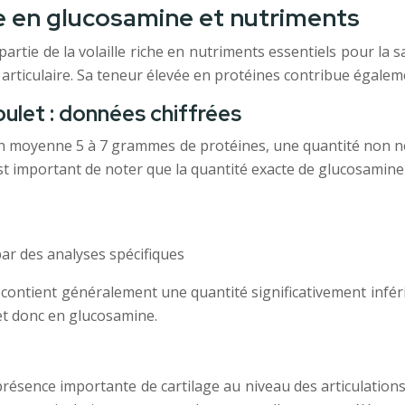
he en glucosamine et nutriments
artie de la volaille riche en nutriments essentiels pour la 
e articulaire. Sa teneur élevée en protéines contribue égaleme
ulet : données chiffrées
moyenne 5 à 7 grammes de protéines, une quantité non négli
 est important de noter que la quantité exacte de glucosamine 
par des analyses spécifiques
contient généralement une quantité significativement inféri
, et donc en glucosamine.
résence importante de cartilage au niveau des articulations. 