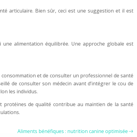
é articulaire. Bien sûr, ceci est une suggestion et il est
i une alimentation équilibrée. Une approche globale est
rès consommation et de consulter un professionnel de santé
eillé de consulter son médecin avant d’intégrer le cou de
on les individus.
et protéines de qualité contribue au maintien de la santé
ulations.
Aliments bénéfiques : nutrition canine optimisée