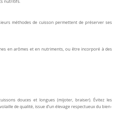
 nutritifs.
usieurs méthodes de cuisson permettent de préserver ses
iches en arômes et en nutriments, ou être incorporé à des
sons douces et longues (mijoter, braiser). Évitez les
olaille de qualité, issue d’un élevage respectueux du bien-