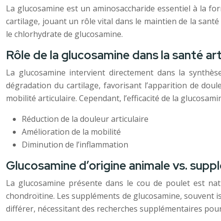
La glucosamine est un aminosaccharide essentiel à la forma
cartilage, jouant un rôle vital dans le maintien de la sant
le chlorhydrate de glucosamine.
Rôle de la glucosamine dans la santé art
La glucosamine intervient directement dans la synthès
dégradation du cartilage, favorisant l’apparition de doul
mobilité articulaire. Cependant, l’efficacité de la glucosami
Réduction de la douleur articulaire
Amélioration de la mobilité
Diminution de l’inflammation
Glucosamine d’origine animale vs. sup
La glucosamine présente dans le cou de poulet est natu
chondroïtine. Les suppléments de glucosamine, souvent iss
différer, nécessitant des recherches supplémentaires pou