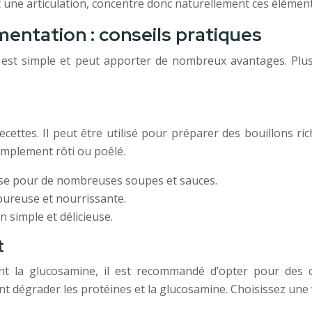
 une articulation, concentre donc naturellement ces éléments
imentation : conseils pratiques
e est simple et peut apporter de nombreux avantages. Pl
cettes. Il peut être utilisé pour préparer des bouillons r
simplement rôti ou poêlé.
ase pour de nombreuses soupes et sauces.
oureuse et nourrissante.
 simple et délicieuse.
t
la glucosamine, il est recommandé d’opter pour des cuis
t dégrader les protéines et la glucosamine. Choisissez une v