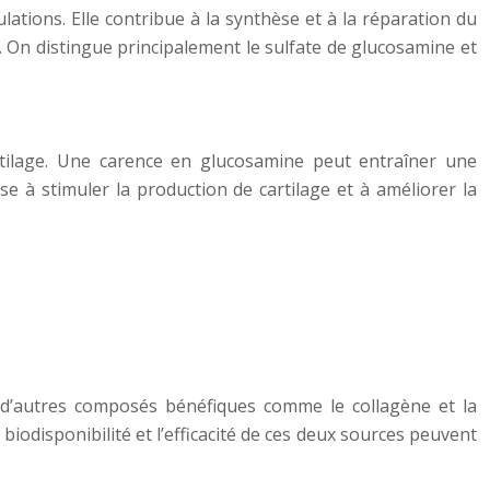
lations. Elle contribue à la synthèse et à la réparation du
on. On distingue principalement le sulfate de glucosamine et
rtilage. Une carence en glucosamine peut entraîner une
se à stimuler la production de cartilage et à améliorer la
à d’autres composés bénéfiques comme le collagène et la
odisponibilité et l’efficacité de ces deux sources peuvent