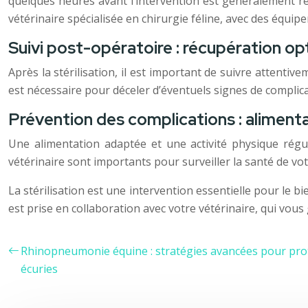
quelques heures avant l’intervention est généralement re
vétérinaire spécialisée en chirurgie féline, avec des équi
Suivi post-opératoire : récupération o
Après la stérilisation, il est important de suivre attent
est nécessaire pour déceler d’éventuels signes de compli
Prévention des complications : alimentat
Une alimentation adaptée et une activité physique régul
vétérinaire sont importants pour surveiller la santé de vot
La stérilisation est une intervention essentielle pour le b
est prise en collaboration avec votre vétérinaire, qui vous
Rhinopneumonie équine : stratégies avancées pour prot
écuries