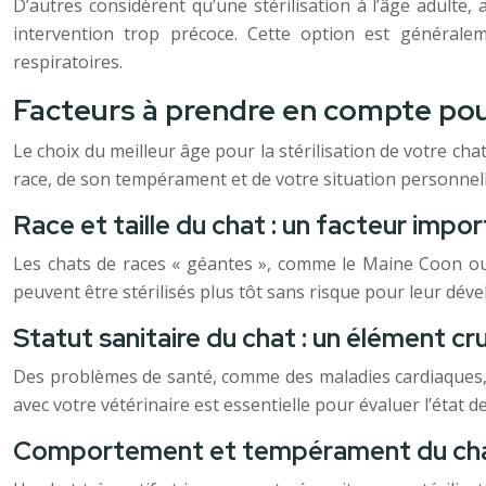
D’autres considèrent qu’une stérilisation à l’âge adulte
intervention trop précoce. Cette option est générale
respiratoires.
Facteurs à prendre en compte pour
Le choix du meilleur âge pour la stérilisation de votre chat
race, de son tempérament et de votre situation personnell
Race et taille du chat : un facteur impo
Les chats de races « géantes », comme le Maine Coon ou le
peuvent être stérilisés plus tôt sans risque pour leur dé
Statut sanitaire du chat : un élément cru
Des problèmes de santé, comme des maladies cardiaques, r
avec votre vétérinaire est essentielle pour évaluer l’état de
Comportement et tempérament du chat 