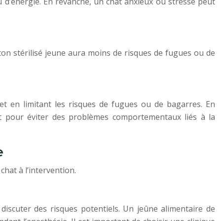
eau d’énergie. En revanche, un chat anxieux ou stressé peut
ton stérilisé jeune aura moins de risques de fugues ou de
et en limitant les risques de fugues ou de bagarres. En
tôt pour éviter des problèmes comportementaux liés à la
e
chat à l’intervention.
 discuter des risques potentiels. Un jeûne alimentaire de