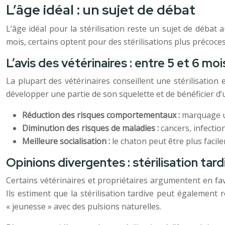
L’âge idéal : un sujet de débat
L’âge idéal pour la stérilisation reste un sujet de déba
mois, certains optent pour des stérilisations plus précoces
L’avis des vétérinaires : entre 5 et 6 moi
La plupart des vétérinaires conseillent une stérilisation
développer une partie de son squelette et de bénéficier d’u
Réduction des risques comportementaux :
marquage ur
Diminution des risques de maladies :
cancers, infection
Meilleure socialisation :
le chaton peut être plus faci
Opinions divergentes : stérilisation tard
Certains vétérinaires et propriétaires argumentent en fav
Ils estiment que la stérilisation tardive peut également
« jeunesse » avec des pulsions naturelles.