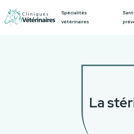
Spécialités
Sant
vétérinaires
prév
La stér