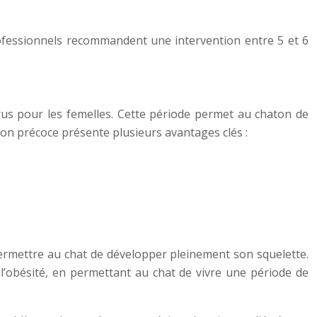
professionnels recommandent une intervention entre 5 et 6
strus pour les femelles. Cette période permet au chaton de
tion précoce présente plusieurs avantages clés :
 permettre au chat de développer pleinement son squelette.
 l’obésité, en permettant au chat de vivre une période de