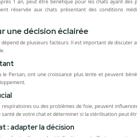
, après 1 an, peut être bénéfique pour les chats ayant des
ment réservée aux chats présentant des conditions médi
 une décision éclairée
 dépend de plusieurs facteurs. Il est important de discuter a
e.
rtant
 Persan, ont une croissance plus lente et peuvent bénéfici
veloppement.
cial
espiratoires ou des problèmes de foie, peuvent influencer 
 santé de votre chat et déterminer si la stérilisation peut êt
: adapter la décision