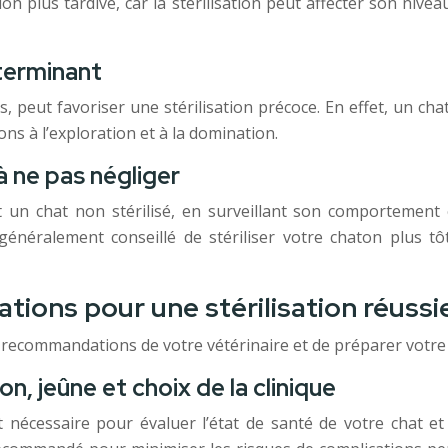
tion plus tardive, car la stérilisation peut affecter son niv
terminant
 peut favoriser une stérilisation précoce. En effet, un cha
ns à l’exploration et à la domination.
à ne pas négliger
 un chat non stérilisé, en surveillant son comportement 
 généralement conseillé de stériliser votre chaton plus 
ions pour une stérilisation réussi
es recommandations de votre vétérinaire et de préparer votre 
ion, jeûne et choix de la clinique
t nécessaire pour évaluer l’état de santé de votre chat et