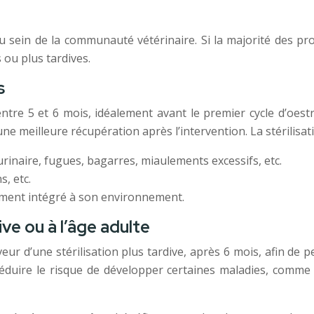
t au sein de la communauté vétérinaire. Si la majorité des 
 ou plus tardives.
s
 entre 5 et 6 mois, idéalement avant le premier cycle d’oe
ne meilleure récupération après l’intervention. La stérilisa
inaire, fugues, bagarres, miaulements excessifs, etc.
s, etc.
lement intégré à son environnement.
ive ou à l’âge adulte
eur d’une stérilisation plus tardive, après 6 mois, afin de
 réduire le risque de développer certaines maladies, comme