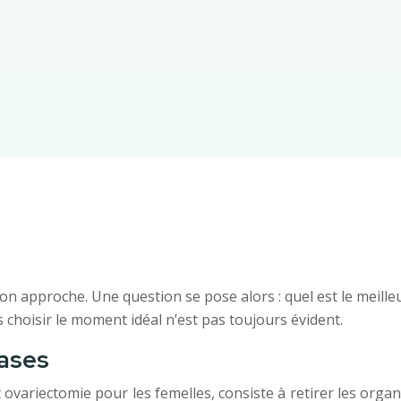
on approche. Une question se pose alors : quel est le meilleur
is choisir le moment idéal n’est pas toujours évident.
bases
t ovariectomie pour les femelles, consiste à retirer les organ