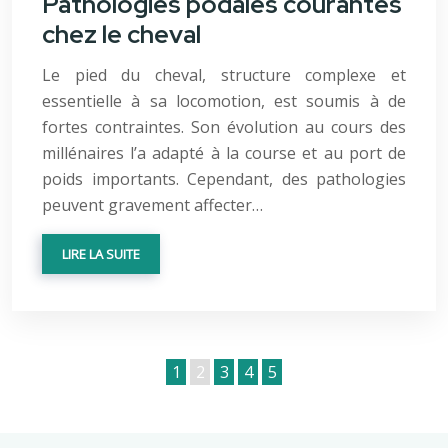
Pathologies podales courantes
chez le cheval
Le pied du cheval, structure complexe et
essentielle à sa locomotion, est soumis à de
fortes contraintes. Son évolution au cours des
millénaires l’a adapté à la course et au port de
poids importants. Cependant, des pathologies
peuvent gravement affecter…
LIRE LA SUITE
1
2
3
4
5