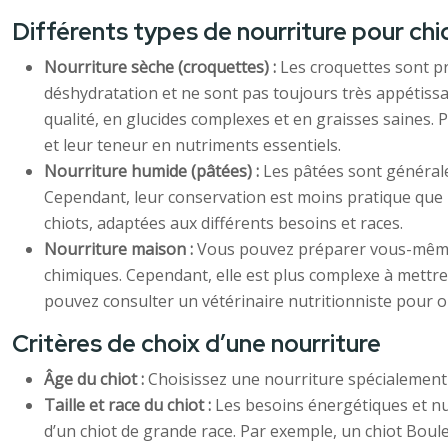
Différents types de nourriture pour chi
Nourriture sèche (croquettes) :
Les croquettes sont pr
déshydratation et ne sont pas toujours très appétissan
qualité, en glucides complexes et en graisses saines. 
et leur teneur en nutriments essentiels.
Nourriture humide (pâtées) :
Les pâtées sont générale
Cependant, leur conservation est moins pratique que 
chiots, adaptées aux différents besoins et races.
Nourriture maison :
Vous pouvez préparer vous-même la
chimiques. Cependant, elle est plus complexe à mettre 
pouvez consulter un vétérinaire nutritionniste pour o
Critères de choix d’une nourriture
Âge du chiot :
Choisissez une nourriture spécialement c
Taille et race du chiot :
Les besoins énergétiques et nutr
d’un chiot de grande race. Par exemple, un chiot Boul