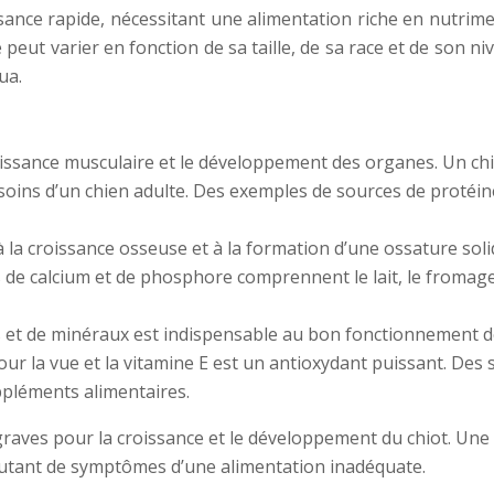
ance rapide, nécessitant une alimentation riche en nutrim
e peut varier en fonction de sa taille, de sa race et de son n
ua.
roissance musculaire et le développement des organes. Un ch
besoins d’un chien adulte. Des exemples de sources de protéi
 la croissance osseuse et à la formation d’une ossature soli
 calcium et de phosphore comprennent le lait, le fromage, 
s et de minéraux est indispensable au bon fonctionnement de
 pour la vue et la vitamine E est un antioxydant puissant. D
uppléments alimentaires.
aves pour la croissance et le développement du chiot. Une c
 autant de symptômes d’une alimentation inadéquate.