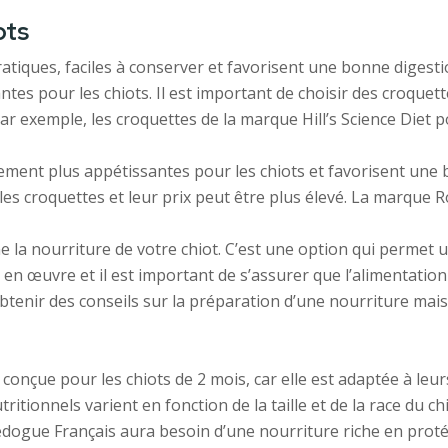
ots
atiques, faciles à conserver et favorisent une bonne digest
tes pour les chiots. Il est important de choisir des croquet
Par exemple, les croquettes de la marque Hill’s Science Diet 
ment plus appétissantes pour les chiots et favorisent une b
les croquettes et leur prix peut être plus élevé. La marqu
 nourriture de votre chiot. C’est une option qui permet un c
en œuvre et il est important de s’assurer que l’alimentation
btenir des conseils sur la préparation d’une nourriture mais
onçue pour les chiots de 2 mois, car elle est adaptée à leur
itionnels varient en fonction de la taille et de la race du ch
edogue Français aura besoin d’une nourriture riche en proté