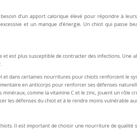
 besoin d’un apport calorique élevé pour répondre à leur
e excessive et un manque d’énergie. Un chiot qui passe b
t est plus susceptible de contracter des infections. Une al
.
l et dans certaines nourritures pour chiots renforcent le sy
émentaire en anticorps pour renforcer ses défenses naturell
s minéraux, comme la vitamine C et le zinc, jouent un rôle c
er les défenses du chiot et à le rendre moins vulnérable aux
iots. Il est important de choisir une nourriture de qualité 