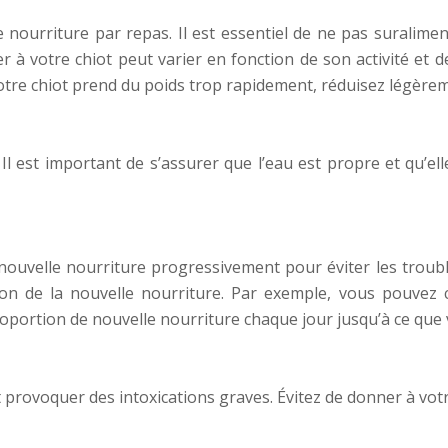
e nourriture par repas. Il est essentiel de ne pas suralime
 à votre chiot peut varier en fonction de son activité et de
votre chiot prend du poids trop rapidement, réduisez légèrem
Il est important de s’assurer que l’eau est propre et qu’e
nouvelle nourriture progressivement pour éviter les troubl
n de la nouvelle nourriture. Par exemple, vous pouvez 
portion de nouvelle nourriture chaque jour jusqu’à ce que 
 provoquer des intoxications graves. Évitez de donner à votre