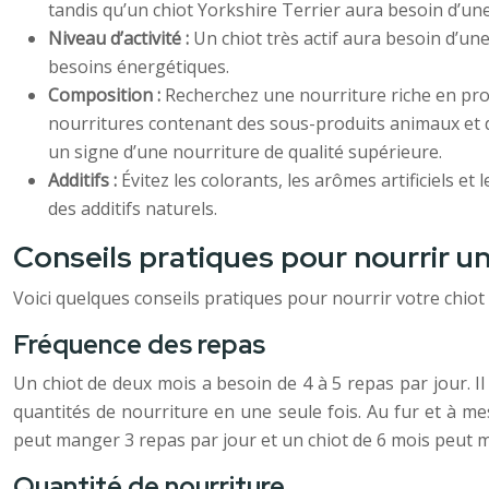
tandis qu’un chiot Yorkshire Terrier aura besoin d’une 
Niveau d’activité :
Un chiot très actif aura besoin d’un
besoins énergétiques.
Composition :
Recherchez une nourriture riche en prot
nourritures contenant des sous-produits animaux et de
un signe d’une nourriture de qualité supérieure.
Additifs :
Évitez les colorants, les arômes artificiels e
des additifs naturels.
Conseils pratiques pour nourrir u
Voici quelques conseils pratiques pour nourrir votre chiot
Fréquence des repas
Un chiot de deux mois a besoin de 4 à 5 repas par jour. I
quantités de nourriture en une seule fois. Au fur et à m
peut manger 3 repas par jour et un chiot de 6 mois peut 
Quantité de nourriture