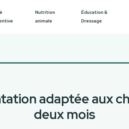
é
Nutrition
Éducation &
entive
animale
Dressage
tation adaptée aux ch
deux mois