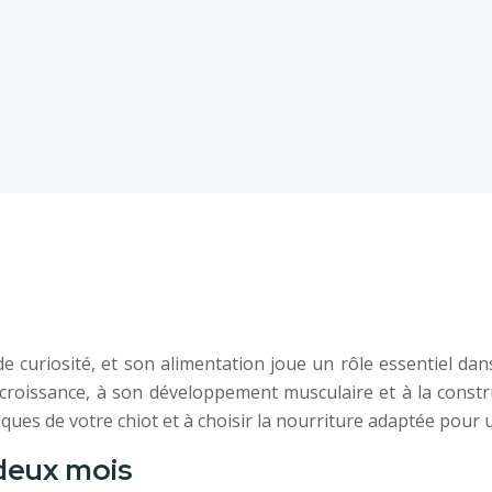
e curiosité, et son alimentation joue un rôle essentiel dan
a croissance, à son développement musculaire et à la const
ques de votre chiot et à choisir la nourriture adaptée pour 
 deux mois