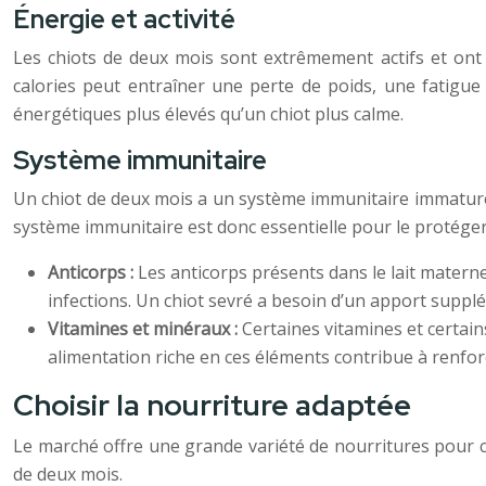
Énergie et activité
Les chiots de deux mois sont extrêmement actifs et ont
calories peut entraîner une perte de poids, une fatigu
énergétiques plus élevés qu’un chiot plus calme.
Système immunitaire
Un chiot de deux mois a un système immunitaire immature e
système immunitaire est donc essentielle pour le protéger
Anticorps :
Les anticorps présents dans le lait materne
infections. Un chiot sevré a besoin d’un apport suppl
Vitamines et minéraux :
Certaines vitamines et certain
alimentation riche en ces éléments contribue à renforc
Choisir la nourriture adaptée
Le marché offre une grande variété de nourritures pour ch
de deux mois.