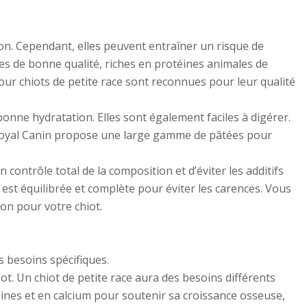
ion. Cependant, elles peuvent entraîner un risque de
tes de bonne qualité, riches en protéines animales de
pour chiots de petite race sont reconnues pour leur qualité
onne hydratation. Elles sont également faciles à digérer.
e Royal Canin propose une large gamme de pâtées pour
ontrôle total de la composition et d’éviter les additifs
 est équilibrée et complète pour éviter les carences. Vous
on pour votre chiot.
s besoins spécifiques.
iot. Un chiot de petite race aura des besoins différents
ines et en calcium pour soutenir sa croissance osseuse,