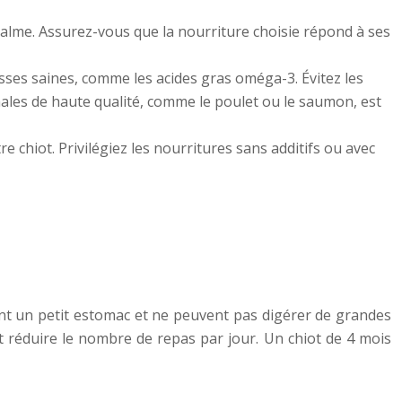
 calme. Assurez-vous que la nourriture choisie répond à ses
sses saines, comme les acides gras oméga-3. Évitez les
ales de haute qualité, comme le poulet ou le saumon, est
re chiot. Privilégiez les nourritures sans additifs ou avec
 ont un petit estomac et ne peuvent pas digérer de grandes
t réduire le nombre de repas par jour. Un chiot de 4 mois