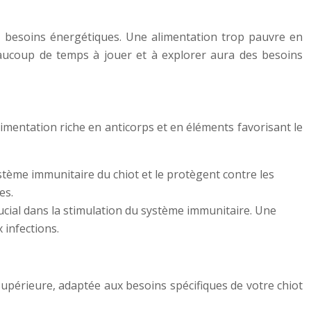
s besoins énergétiques. Une alimentation trop pauvre en
eaucoup de temps à jouer et à explorer aura des besoins
imentation riche en anticorps et en éléments favorisant le
stème immunitaire du chiot et le protègent contre les
es.
rucial dans la stimulation du système immunitaire. Une
 infections.
supérieure, adaptée aux besoins spécifiques de votre chiot