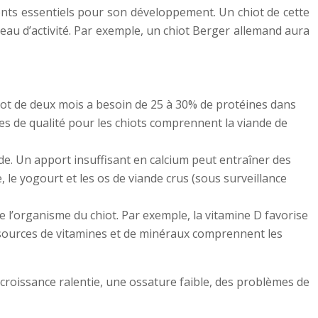
ents essentiels pour son développement. Un chiot de cette
iveau d’activité. Par exemple, un chiot Berger allemand aura
iot de deux mois a besoin de 25 à 30% de protéines dans
nes de qualité pour les chiots comprennent la viande de
de. Un apport insuffisant en calcium peut entraîner des
le yogourt et les os de viande crus (sous surveillance
 l’organisme du chiot. Par exemple, la vitamine D favorise
es sources de vitamines et de minéraux comprennent les
roissance ralentie, une ossature faible, des problèmes de