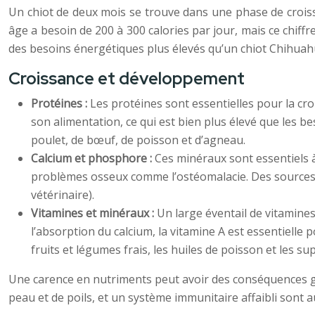
Un chiot de deux mois se trouve dans une phase de croiss
âge a besoin de 200 à 300 calories par jour, mais ce chiffr
des besoins énergétiques plus élevés qu’un chiot Chihuah
Croissance et développement
Protéines :
Les protéines sont essentielles pour la c
son alimentation, ce qui est bien plus élevé que les 
poulet, de bœuf, de poisson et d’agneau.
Calcium et phosphore :
Ces minéraux sont essentiels à
problèmes osseux comme l’ostéomalacie. Des sources de
vétérinaire).
Vitamines et minéraux :
Un large éventail de vitamine
l’absorption du calcium, la vitamine A est essentielle
fruits et légumes frais, les huiles de poisson et les s
Une carence en nutriments peut avoir des conséquences gr
peau et de poils, et un système immunitaire affaibli sont