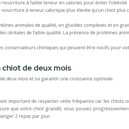
nourriture à faible teneur en calories pour éviter l’obésité.
e nourriture à teneur calorique plus élevée qu’un chiot plus
éines animales de qualité, en glucides complexes et en grai
s céréales de faible qualité. La présence de protéines anim
t les conservateurs chimiques qui peuvent être nocifs pour vot
n chiot de deux mois
 de deux mois et lui garantir une croissance optimale.
l est important de respecter cette fréquence car les chiots
esure que votre chiot grandit, vous pouvez progressivemen
manger 2 repas par jour.